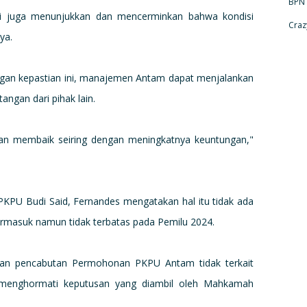
BPN
i juga menunjukkan dan mencerminkan bahwa kondisi
Craz
ya.
gan kepastian ini, manajemen Antam dapat menjalankan
angan dari pihak lain.
n membaik seiring dengan meningkatnya keuntungan,"
PU Budi Said, Fernandes mengatakan hal itu tidak ada
Termasuk namun tidak terbatas pada Pemilu 2024.
pan pencabutan Permohonan PKPU Antam tidak terkait
m menghormati keputusan yang diambil oleh Mahkamah