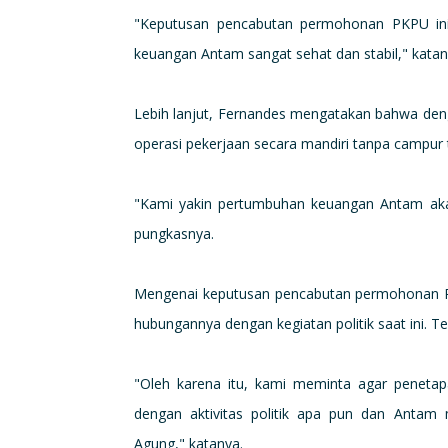
"Keputusan pencabutan permohonan PKPU in
keuangan Antam sangat sehat dan stabil," katan
Lebih lanjut, Fernandes mengatakan bahwa den
operasi pekerjaan secara mandiri tanpa campur t
"Kami yakin pertumbuhan keuangan Antam aka
pungkasnya.
Mengenai keputusan pencabutan permohonan PK
hubungannya dengan kegiatan politik saat ini. 
"Oleh karena itu, kami meminta agar peneta
dengan aktivitas politik apa pun dan Anta
Agung," katanya.