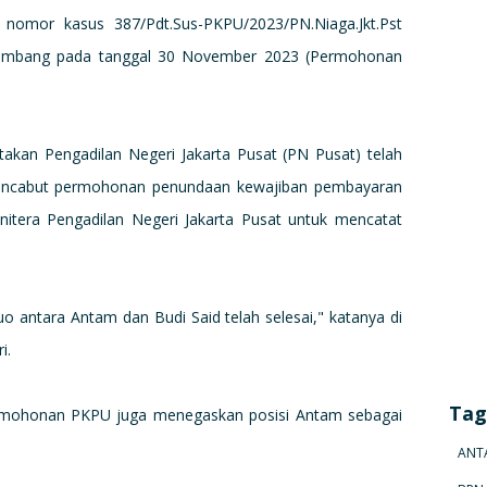
nomor kasus 387/Pdt.Sus-PKPU/2023/PN.Niaga.Jkt.Pst
 Tambang pada tanggal 30 November 2023 (Permohonan
kan Pengadilan Negeri Jakarta Pusat (PN Pusat) telah
ncabut permohonan penundaan kewajiban pembayaran
itera Pengadilan Negeri Jakarta Pusat untuk mencatat
o antara Antam dan Budi Said telah selesai," katanya di
i.
Tag
mohonan PKPU juga menegaskan posisi Antam sebagai
ANT