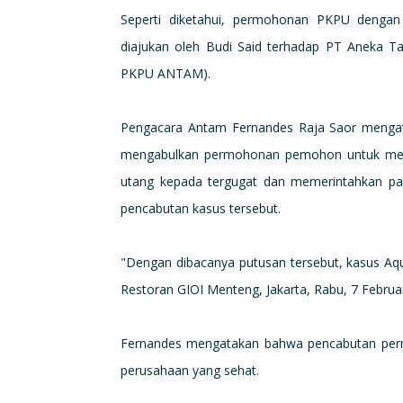
Seperti diketahui, permohonan PKPU dengan 
diajukan oleh Budi Said terhadap PT Aneka
PKPU ANTAM).
Pengacara Antam Fernandes Raja Saor mengata
mengabulkan permohonan pemohon untuk me
utang kepada tergugat dan memerintahkan pan
pencabutan kasus tersebut.
"Dengan dibacanya putusan tersebut, kasus Aqu
Restoran GIOI Menteng, Jakarta, Rabu, 7 Februar
Fernandes mengatakan bahwa pencabutan per
perusahaan yang sehat.