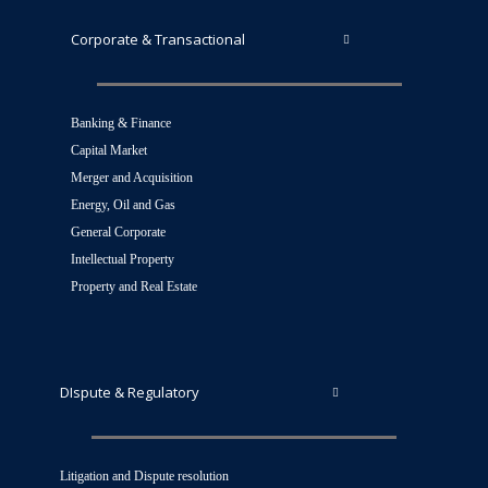
Corporate & Transactional
Banking & Finance
Capital Market
Merger and Acquisition
Energy, Oil and Gas
General Corporate
Intellectual Property
Property and Real Estate
DIspute & Regulatory
Litigation and Dispute resolution