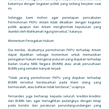
kaitannya dengan kegiatan politik yang sedang berjalan saat
ini.
Sehingga kami mohon agar penetapan pencabutan
Permohonan PKPU Antam tidak dikaitkan dengan kegiatan
politik apapun dan Antam menghormati keputusan yang
diambil oleh Mahkamah Agung tersebut,” katanya.
Momentum Penegakan Hukum
Dia menilai, dicabutnya permohonan PKPU terhadap Antam
dapat dijadikan sebagai momentum untuk memastikan
penegakan hukum mengenai putusan yang diajukan terhadap
Badan Usaha Milik Negara (BUMN) atau anak perusahaan
BUMN yang semakin banyak terjadi.
“Tidak jarang permohonan PKPU yang diajukan terhadap
BUMN tersebut berdasarkan pada klaim utang yang
bermasalah, atau bahkan tidak berdasar,” ucapnya.
Fernandes juga berharap kepada seluruh kreditor-kreditor
dari BUMN lain, agar menagihkan piutangnya dengan tetap
pada koridor dan peraturan perundang-undangan yang