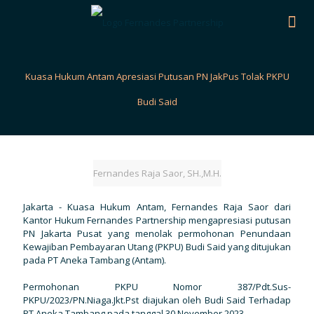
Kuasa Hukum Antam Apresiasi Putusan PN JakPus Tolak PKPU
Budi Said
Fernandes Raja Saor, SH.,M.H.
Jakarta - Kuasa Hukum Antam, Fernandes Raja Saor dari
Kantor Hukum Fernandes Partnership mengapresiasi putusan
PN Jakarta Pusat yang menolak permohonan Penundaan
Kewajiban Pembayaran Utang (PKPU) Budi Said yang ditujukan
pada PT Aneka Tambang (Antam).
Permohonan PKPU Nomor 387/Pdt.Sus-
PKPU/2023/PN.Niaga.Jkt.Pst diajukan oleh Budi Said Terhadap
PT Aneka Tambang pada tanggal 30 November 2023.