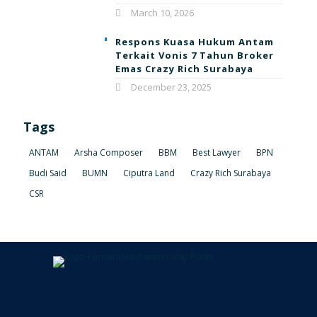
March 10, 2026
Respons Kuasa Hukum Antam
Terkait Vonis 7 Tahun Broker
Emas Crazy Rich Surabaya
December 23, 2025
Tags
ANTAM
Arsha Composer
BBM
Best Lawyer
BPN
Budi Said
BUMN
Ciputra Land
Crazy Rich Surabaya
CSR