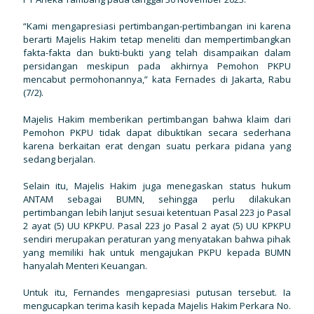
“Kami mengapresiasi pertimbangan-pertimbangan ini karena
berarti Majelis Hakim tetap meneliti dan mempertimbangkan
fakta-fakta dan bukti-bukti yang telah disampaikan dalam
persidangan meskipun pada akhirnya Pemohon PKPU
mencabut permohonannya,” kata Fernades di Jakarta, Rabu
(7/2).
Majelis Hakim memberikan pertimbangan bahwa klaim dari
Pemohon PKPU tidak dapat dibuktikan secara sederhana
karena berkaitan erat dengan suatu perkara pidana yang
sedang berjalan.
Selain itu, Majelis Hakim juga menegaskan status hukum
ANTAM sebagai BUMN, sehingga perlu dilakukan
pertimbangan lebih lanjut sesuai ketentuan Pasal 223 jo Pasal
2 ayat (5) UU KPKPU. Pasal 223 jo Pasal 2 ayat (5) UU KPKPU
sendiri merupakan peraturan yang menyatakan bahwa pihak
yang memiliki hak untuk mengajukan PKPU kepada BUMN
hanyalah Menteri Keuangan.
Untuk itu, Fernandes mengapresiasi putusan tersebut. Ia
mengucapkan terima kasih kepada Majelis Hakim Perkara No.