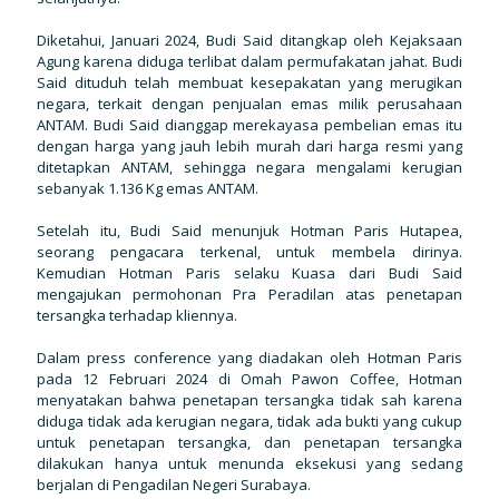
Diketahui, Januari 2024, Budi Said ditangkap oleh Kejaksaan
Agung karena diduga terlibat dalam permufakatan jahat. Budi
Said dituduh telah membuat kesepakatan yang merugikan
negara, terkait dengan penjualan emas milik perusahaan
ANTAM. Budi Said dianggap merekayasa pembelian emas itu
dengan harga yang jauh lebih murah dari harga resmi yang
ditetapkan ANTAM, sehingga negara mengalami kerugian
sebanyak 1.136 Kg emas ANTAM.
Setelah itu, Budi Said menunjuk Hotman Paris Hutapea,
seorang pengacara terkenal, untuk membela dirinya.
Kemudian Hotman Paris selaku Kuasa dari Budi Said
mengajukan permohonan Pra Peradilan atas penetapan
tersangka terhadap kliennya.
Dalam press conference yang diadakan oleh Hotman Paris
pada 12 Februari 2024 di Omah Pawon Coffee, Hotman
menyatakan bahwa penetapan tersangka tidak sah karena
diduga tidak ada kerugian negara, tidak ada bukti yang cukup
untuk penetapan tersangka, dan penetapan tersangka
dilakukan hanya untuk menunda eksekusi yang sedang
berjalan di Pengadilan Negeri Surabaya.