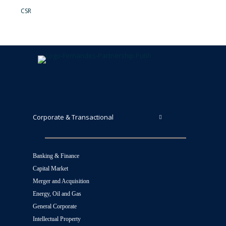
CSR
Corporate & Transactional
Banking & Finance
Capital Market
Merger and Acquisition
Energy, Oil and Gas
General Corporate
Intellectual Property