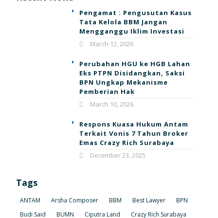
Pengamat : Pengusutan Kasus
Tata Kelola BBM Jangan
Mengganggu Iklim Investasi
March 12, 2026
Perubahan HGU ke HGB Lahan
Eks PTPN Disidangkan, Saksi
BPN Ungkap Mekanisme
Pemberian Hak
March 10, 2026
Respons Kuasa Hukum Antam
Terkait Vonis 7 Tahun Broker
Emas Crazy Rich Surabaya
December 23, 2025
Tags
ANTAM
Arsha Composer
BBM
Best Lawyer
BPN
Budi Said
BUMN
Ciputra Land
Crazy Rich Surabaya