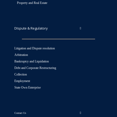
Property and Real Estate
DIspute & Regulatory
Litigation and Dispute resolution
Arbitration
Bankruptcy and Liquidation
Debt and Corporate Restructuring
Collection
Employment
State Own Enterprise
Contact Us