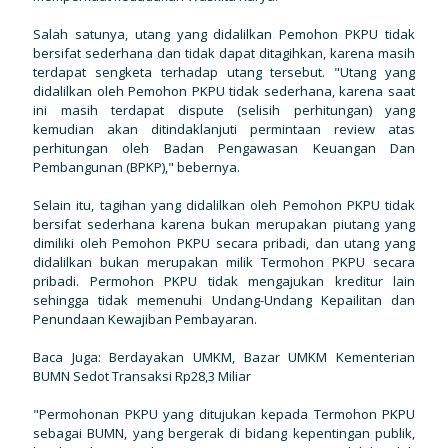
Salah satunya, utang yang didalilkan Pemohon PKPU tidak
bersifat sederhana dan tidak dapat ditagihkan, karena masih
terdapat sengketa terhadap utang tersebut. "Utang yang
didalilkan oleh Pemohon PKPU tidak sederhana, karena saat
ini masih terdapat dispute (selisih perhitungan) yang
kemudian akan ditindaklanjuti permintaan review atas
perhitungan oleh Badan Pengawasan Keuangan Dan
Pembangunan (BPKP)," bebernya.
Selain itu, tagihan yang didalilkan oleh Pemohon PKPU tidak
bersifat sederhana karena bukan merupakan piutang yang
dimiliki oleh Pemohon PKPU secara pribadi, dan utang yang
didalilkan bukan merupakan milik Termohon PKPU secara
pribadi. Permohon PKPU tidak mengajukan kreditur lain
sehingga tidak memenuhi Undang-Undang Kepailitan dan
Penundaan Kewajiban Pembayaran.
Baca Juga: Berdayakan UMKM, Bazar UMKM Kementerian
BUMN Sedot Transaksi Rp28,3 Miliar
"Permohonan PKPU yang ditujukan kepada Termohon PKPU
sebagai BUMN, yang bergerak di bidang kepentingan publik,