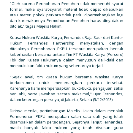
"Oleh karena Permohonan Pemohon tidak memenuhi syarat
formal, maka syarat-syarat materiil tidak dapat dikabulkan
atau materi pokok perkara tidak perlu dipertimbangkan lagi
dan karenakannya Permohonan Pemohon harus dinyatakan
ditolak," tegas Majelis Hakim.
Kuasa Hukum Waskita Karya, Fernandes Raja Saor dari Kantor
Hukum Fernandes Partnership menyatakan, dengan
ditolaknya Permohonan PKPU tersebut merupakan bentuk
keberhasilan bersama antara Tim PT Waskita Karya (Persero)
Tbk dan Kuasa Hukumnya dalam menyusun dalil-dalil dan
membuktikan fakta hukum yang sebenarnya terjadi.
"Sejak awal, tim kuasa hukum bersama Waskita Karya
berkomitmen untuk memenangkan perkara tersebut.
Karenanya kami mempersiapkan bukti-bukti, pengajuan saksi
san ahli, serta jawaban secara maksimal," ujar Fernandes,
dalam keterangan persnya, di Jakarta, Selasa (5/12/2023).
Dirinya menilai, pertimbangan Majelis Hakim dalam menolak
Permohonan PKPU merupakan salah satu dalil yang telah
disampaikan dalam persidangan. Sejatinya, lanjut Fernandes,
masih banyak fakta hukum yang telah disusun guna