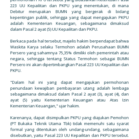
223 UU Kepailitan dan PKPU yang menentukan, di mana
Debitur merupakan BUMN yang bergerak di bidang
kepentingan publik, sehingga yang dapat mengajukan PKPU
adalah Kementerian Keuangan, sebagaimana dimaksud
dalam Pasal 2 ayat (5) UU Kepailitan dan PKPU.
Berkaca pada hal tersebut, majelis hakim berpendapat bahwa
Waskita Karya selaku Termohon adalah Perusahaan BUMN
Persero yang sahamnya 75,35% dimiliki oleh pemerintah atau
negara, sehingga tentang Status Termohon sebagai BUMN
Persero ini akan dipertimbangkan Pasal 223 UU Kepailitan dan
PKPU.
"Dalam hal ini yang dapat mengajukan permohonan
penundaan kewajiban pembayaran utang adalah lembaga
sebagaimana dimaksud dalam Pasal 2 ayat (3), ayat (4), dan
ayat (5) yaitu Kementerian Keuangan atau Atas Izin
Kementerian Keuangan," ujar hakim.
Karenanya, dapat disimpulkan PKPU yang diajukan Pemohon
(PT Bukaka Teknik Utama Tbk) tidak memenuhi satu syarat
formal yang ditentukan oleh undang-undang, sebagaimana
disebutkan, yaitu Pasal 223 UU Kepailitan dan PKPU tersebut.