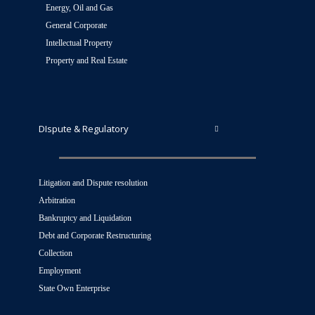
Energy, Oil and Gas
General Corporate
Intellectual Property
Property and Real Estate
DIspute & Regulatory
Litigation and Dispute resolution
Arbitration
Bankruptcy and Liquidation
Debt and Corporate Restructuring
Collection
Employment
State Own Enterprise