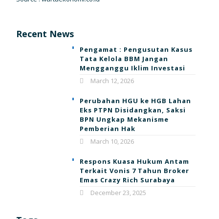
Recent News
Pengamat : Pengusutan Kasus
Tata Kelola BBM Jangan
Mengganggu Iklim Investasi
March 12, 2026
Perubahan HGU ke HGB Lahan
Eks PTPN Disidangkan, Saksi
BPN Ungkap Mekanisme
Pemberian Hak
March 10, 2026
Respons Kuasa Hukum Antam
Terkait Vonis 7 Tahun Broker
Emas Crazy Rich Surabaya
December 23, 2025